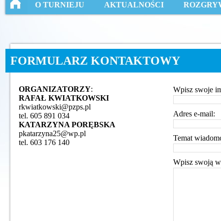
O TURNIEJU
AKTUALNOŚCI
ROZGRY
FORMULARZ KONTAKTOWY
ORGANIZATORZY
:
Wpisz swoje im
RAFAŁ KWIATKOWSKI
rkwiatkowski@pzps.pl
Adres e-mail:
tel. 605 891 034
KATARZYNA PORĘBSKA
pkatarzyna25@wp.pl
Temat wiadomo
tel. 603 176 140
Wpisz swoją w