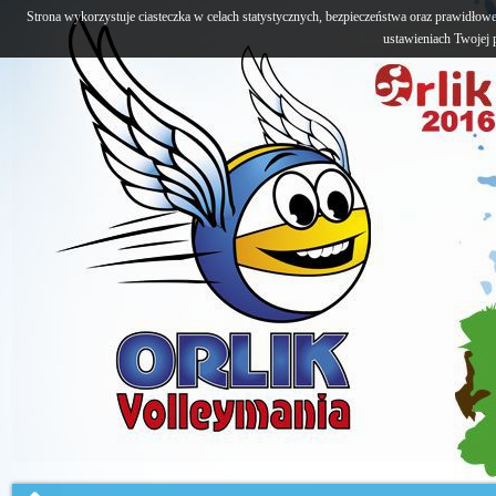
Strona wykorzystuje ciasteczka w celach statystycznych, bezpieczeństwa oraz prawidłow
ustawieniach Twojej p